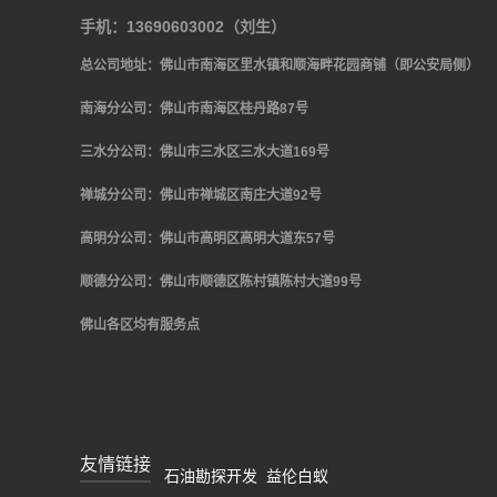
手机：13690603002（刘生）
总公司地址：佛山市南海区里水镇和顺海畔花园商铺（即公安局侧）
南海分公司：佛山市南海区桂丹路
87
号
三水分公司：佛山市三水区三水大道
169号
禅城分公司：佛山市禅城区南庄大道
92
号
高明分公司：佛山市高明区高明大道东
57号
顺德分公司：佛山市顺德区陈村镇陈村大道
99号
佛山各区均有服务点
友情链接
石油勘探开发
益伦白蚁