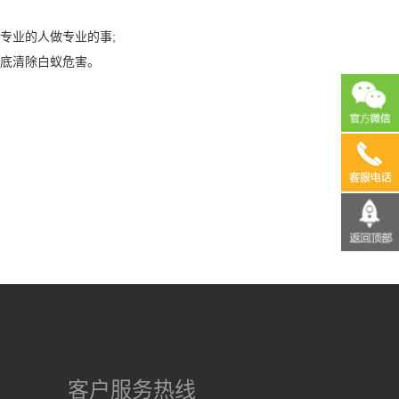
专业的人做专业的事;
底清除白蚁危害。
13690
客户服务热线