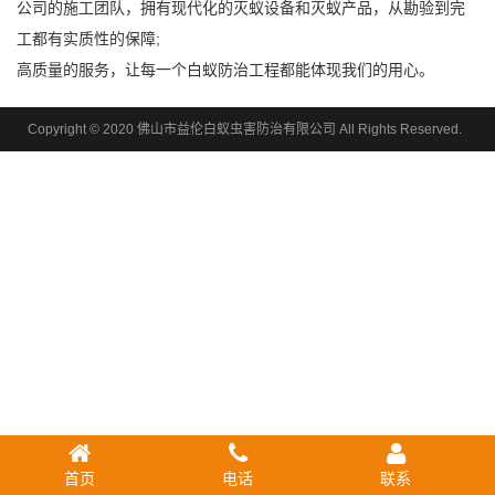
公司的施工团队，拥有现代化的灭蚁设备和灭蚁产品，从勘验到完
工都有实质性的保障;
高质量的服务，让每一个白蚁防治工程都能体现我们的用心。
Copyright © 2020 佛山市益伦白蚁虫害防治有限公司 All Rights Reserved.
首页
电话
联系