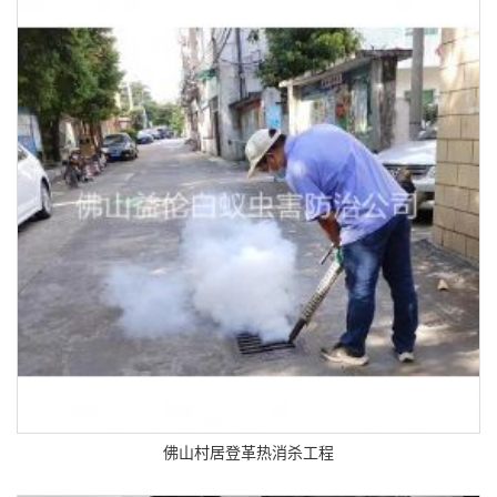
佛山村居登革热消杀工程