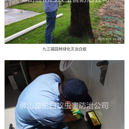
九江镇园林绿化灭治白蚁