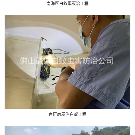
南海区白蚁巢灭治工程
官窑房屋治白蚁工程