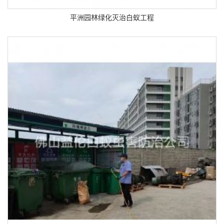
平洲园林绿化灭治白蚁工程