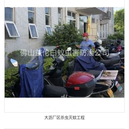
大沥厂区杀虫灭蚊工程