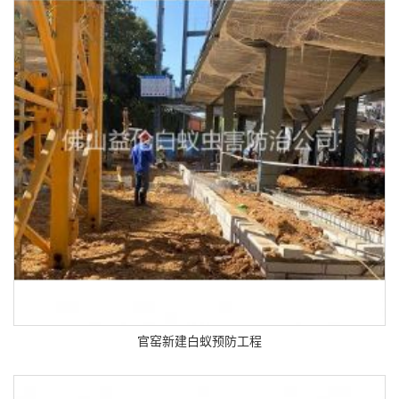
官窑新建白蚁预防工程