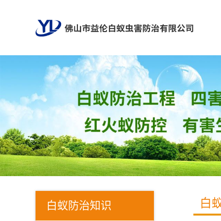
白
白蚁防治知识