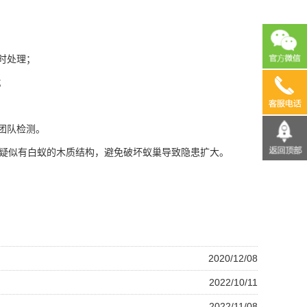
时处理；
；
13690
团队检测。
疑似有白蚁的木质结构，避免破坏蚁巢导致隐患扩大。
2020/12/08
2022/10/11
2022/11/08