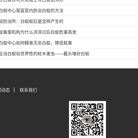
白蚁中心家庭室内防治白蚁的方法
蚁防治所：白蚁蚁后是怎样产生的
蚁备案机构为什么洪涝过后白蚁危害高发
白蚁中心如何精准灭杀白蚁，降低蚁害
业治白蚁站世界性的蛀木害虫——截头堆砂白蚁
闻动态
|
联系我们