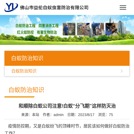
Toggl
navig
白蚁防治知识
白蚁防治知识
白蚁防治知识
和顺除白蚁公司注意!白蚁“分飞期”这样防灭治
来源：本站
作者：admin
日期：2023/8/17
浏览：
75
疫情防控期，又是白蚁纷飞的顶峰时节，居民该如何做好白蚁防治
工作？