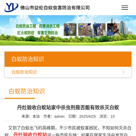
Toggl
navig
白蚁防治知识
白蚁防治知识
白蚁防治知识
丹灶验收白蚁站家中杀虫剂是否能有效杀灭白蚁
来源：本站
作者：admin
日期：2025/4/25
浏览：
10
又到了白蚁出飞的高峰期，不少市民被蚁害困扰，不知如何灭杀白
丹灶验收白蚁站
蚁。
说一些市民反映：如果在居家生活中发现白