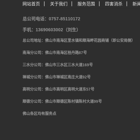
网站首页
|
关于我们
|
服务范围
|
四害消杀
|
新
总公司电话：0757-85110172
手机：13690603002（刘生）
总公司地址：佛山市南海区里水镇和顺海畔花园商铺（即公安局侧）
南海分公司：佛山市南海区桂丹路
87
号
三水分公司：佛山市三水区三水大道
169号
禅城分公司：佛山市禅城区南庄大道
92
号
高明分公司：佛山市高明区高明大道东
57号
顺德分公司：佛山市顺德区陈村镇陈村大道
99号
佛山各区均有服务点