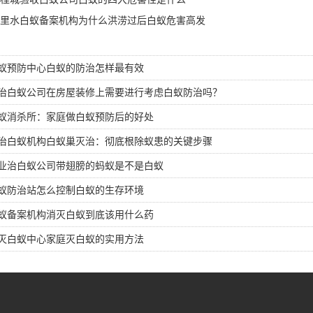
里水白蚁备案机构为什么洪涝过后白蚁危害高发
蚁预防中心白蚁的防治怎样最有效
治白蚁公司在房屋装修上需要进行考虑白蚁防治吗？
蚁消杀所：家庭做白蚁预防后的好处
治白蚁机构白蚁巢灭治：彻底根除蚁患的关键步骤
业治白蚁公司带翅膀的蚂蚁是不是白蚁
蚁防治站怎么控制白蚁的生存环境
蚁备案机构消灭白蚁到底该用什么药
灭白蚁中心家庭灭白蚁的实用方法