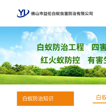
白
白蚁防治知识