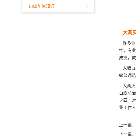
白蚁防治知识
大沥
许多业
性，专业
成灾。或
入墙白
蚁普通选
大沥灭
白蚁防治
之四。常
业工作人
上一篇：
下一篇：