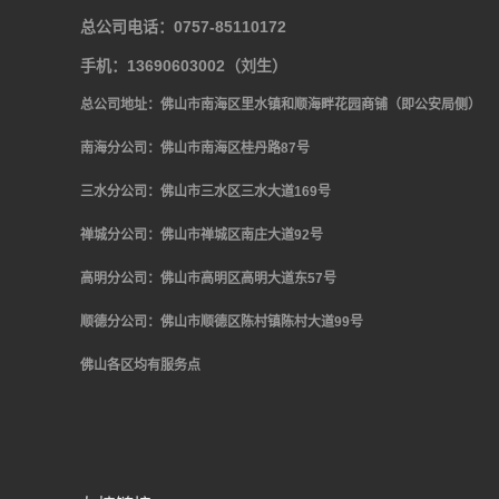
总公司电话：0757-85110172
手机：13690603002（刘生）
总公司地址：佛山市南海区里水镇和顺海畔花园商铺（即公安局侧）
南海分公司：佛山市南海区桂丹路
87
号
三水分公司：佛山市三水区三水大道
169号
禅城分公司：佛山市禅城区南庄大道
92
号
高明分公司：佛山市高明区高明大道东
57号
顺德分公司：佛山市顺德区陈村镇陈村大道
99号
佛山各区均有服务点