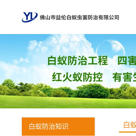
白
白蚁防治知识