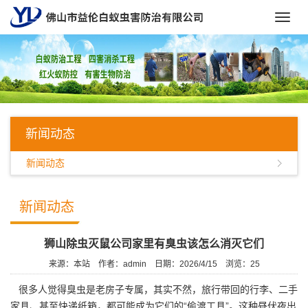
Toggl
navig
新闻动态
新闻动态
新闻动态
狮山除虫灭鼠公司家里有臭虫该怎么消灭它们
来源：本站
作者：admin
日期：2026/4/15
浏览：
25
很多人觉得臭虫是老房子专属，其实不然，旅行带回的行李、二手
家具、甚至快递纸箱，都可能成为它们的“偷渡工具”。这种昼伏夜出