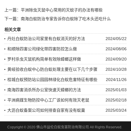
上一篇：
平洲除虫灭鼠中心常用的灭蚊子的办法有哪些
下一篇：
南海白蚁防治专家告诉你白蚁除了吃木头还吃什么
相关文章
丹灶白蚁防治公司家里有白蚁消灭的好方法
2024/05/22
和顺除四害公司绿化带四害防控怎么做
2024/08/06
罗村杀虫灭鼠机构简单有效除蟑螂这样做
2024/09/20
黄岐验收白蚁中心防白蚁处理主要在以下几个步骤
2024/10/28
桂城白蚁预防站公园园林绿化白蚁危害特征有哪些
2024/11/26
南海四害消杀所办公室快速灭蟑螂的方法
2025/01/03
平洲病媒生物防控中心工厂该如何有效灭老鼠
2025/02/18
大沥白蚁备案公司如何排查自家有没有蚁巢
2025/03/24
Copyright © 2020 佛山市益伦白蚁虫害防治有限公司 All Rights Reserved.