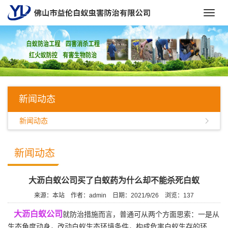
Toggl
navig
新闻动态
新闻动态
新闻动态
大沥白蚁公司买了白蚁药为什么却不能杀死白蚁
来源：本站
作者：admin
日期：2021/9/26
浏览：
137
大沥白蚁公司
就防治措施而言，普通可从两个方面思索：一是从
生态角度动身，改动白蚁生态环境条件，构成危害白蚁生存的环