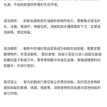
水源，不给蚂蚁提供所需的生存环境。
清洁厨房： - 蚂蚁会被厨房的油脂和食物所吸引，需要重点清洁炉
灶，冰箱，微波炉，烤面包机，洗碗机和水槽周围和下方，定期清
洗碗筷，擦拭地板；
清洁橱柜： - 橱柜中存储的食品容易成为蚂蚁的自助餐，需要定期
整理物件，并清洁橱柜； 密封食物：蚂蚁小到足以进入纸板包装或
松散的盒子和袋子中，需将食物集中存放在金属、玻璃或硬塑料的
容器中，并进行密封；
真空吸尘： - 室内定期进行真空吸尘并擦拭地板，及时清洁食物碎
屑和蚂蚁的粪便、体屑、残肢等，消除食物和信息素对其他蚂蚁的
吸引作用；