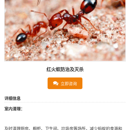
红火蚁防治及灭杀
立即咨询
详细信息
室内清理：
及时清理厨房、橱柜、卫生间、垃圾房等场所，减少蚂蚁的食源和