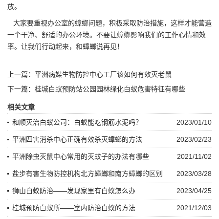
放。
大家要重视办公室的蟑螂问题，积极采取防治措施，这样才能营造
一个干净、舒适的办公环境。不要让蟑螂影响我们的工作心情和效
率。让我们行动起来，和蟑螂说再见！
上一篇：
平洲病媒生物防控中心工厂该如何有效灭老鼠
下一篇：
桂城白蚁预防站公园园林绿化白蚁危害特征有哪些
相关文章
和顺灭治白蚁公司：白蚁能吃钢筋水泥吗？
2023/01/10
平洲四害消杀中心正确有效杀灭蟑螂的方法
2023/02/23
平洲除虫灭鼠中心常用的灭蚊子的办法有哪些
2021/11/02
盐步有害生物防控机构北方蟑螂和南方蟑螂的区别
2023/03/28
狮山白蚁防治——发现家里有白蚁怎么办
2023/04/25
桂城预防白蚁所——室内防治白蚁的方法
2021/12/03