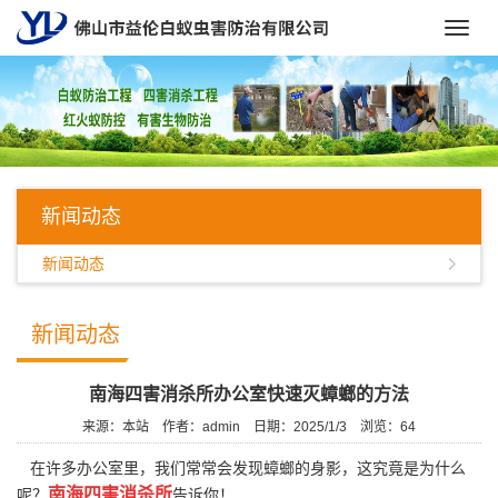
Toggl
navig
新闻动态
新闻动态
新闻动态
南海四害消杀所办公室快速灭蟑螂的方法
来源：本站
作者：admin
日期：2025/1/3
浏览：
64
在许多办公室里，我们常常会发现蟑螂的身影，这究竟是为什么
南海四害消杀所
呢？
告诉你！